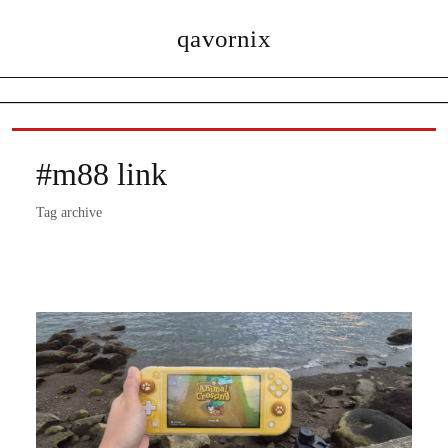
qavornix
#m88 link
Tag archive